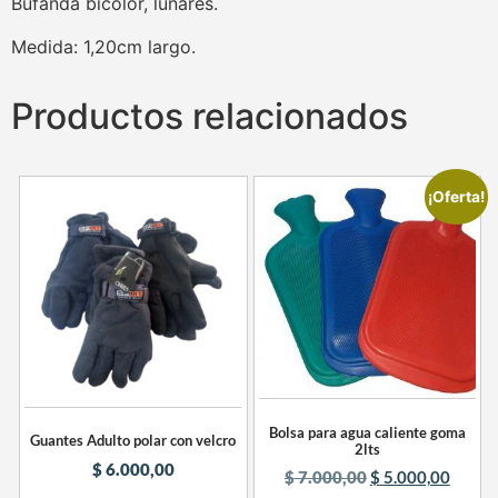
Bufanda bicolor, lunares.
Medida: 1,20cm largo.
Productos relacionados
¡Oferta!
Bolsa para agua caliente goma
Guantes Adulto polar con velcro
2lts
$
6.000,00
$
7.000,00
$
5.000,00