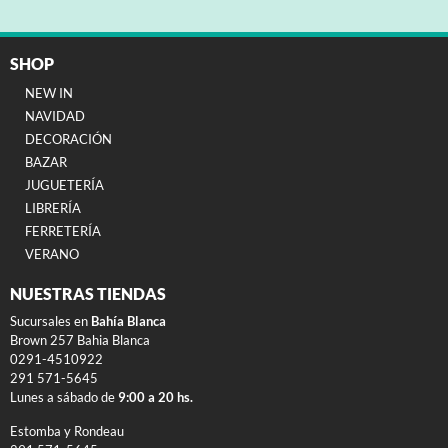
SHOP
NEW IN
NAVIDAD
DECORACIÓN
BAZAR
JUGUETERÍA
LIBRERÍA
FERRETERÍA
VERANO
NUESTRAS TIENDAS
Sucursales en
Bahía Blanca
Brown 257 Bahia Blanca
0291-4510922
291 571-5645
Lunes a sábado de
9:00 a 20 hs.
Estomba y Rondeau