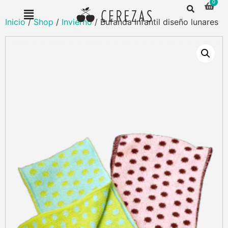
Inicio
/
Shop
/
Invierno
/ Bufanda Infantil diseño lunares