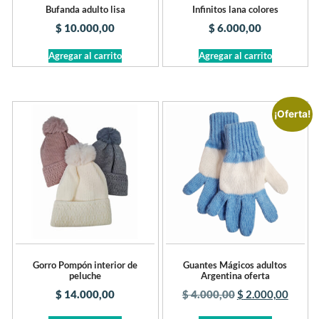
Bufanda adulto lisa
Infinitos lana colores
$
10.000,00
$
6.000,00
Agregar al carrito
Agregar al carrito
¡Oferta!
Gorro Pompón interior de
Guantes Mágicos adultos
peluche
Argentina oferta
$
14.000,00
$
4.000,00
$
2.000,00