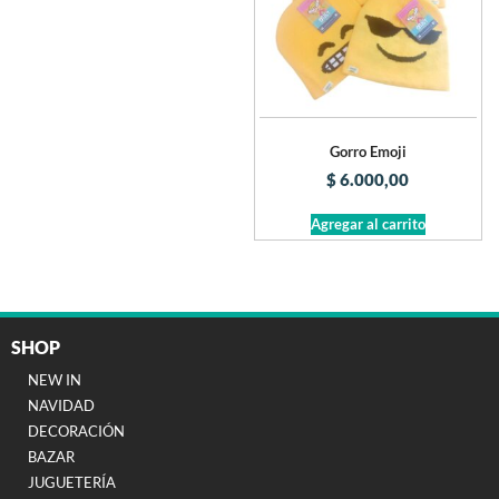
Gorro Emoji
$
6.000,00
Agregar al carrito
SHOP
NEW IN
NAVIDAD
DECORACIÓN
BAZAR
JUGUETERÍA