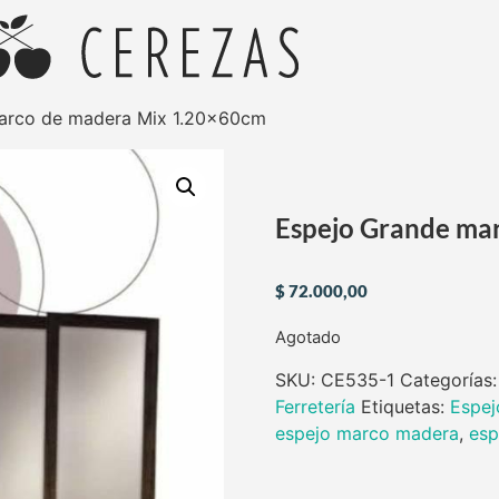
arco de madera Mix 1.20×60cm
Espejo Grande ma
$
72.000,00
Agotado
SKU:
CE535-1
Categorías
Ferretería
Etiquetas:
Espej
espejo marco madera
,
esp