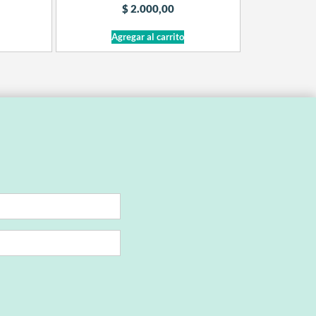
$
2.000,00
Agregar al carrito