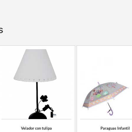
s
Velador con tulipa
Paraguas Infantil