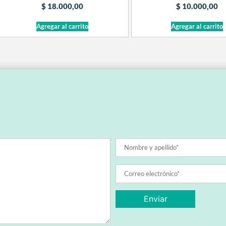
$
18.000,00
$
10.000,00
Agregar al carrito
Agregar al carrito