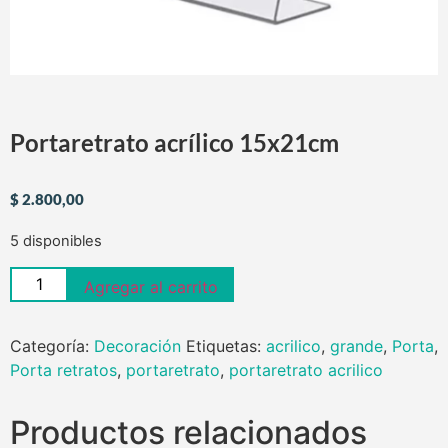
Portaretrato acrílico 15x21cm
$
2.800,00
5 disponibles
Agregar al carrito
Categoría:
Decoración
Etiquetas:
acrilico
,
grande
,
Porta
,
Porta retratos
,
portaretrato
,
portaretrato acrilico
Productos relacionados