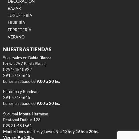
DECORACIÓN
BAZAR
JUGUETERÍA
LIBRERÍA
FERRETERÍA
VERANO
NUESTRAS TIENDAS
Sucursales en
Bahía Blanca
Brown 257 Bahia Blanca
0291-4510922
291 571-5645
Lunes a sábado de
9:00 a 20 hs.
Estomba y Rondeau
291 571-5645
Lunes a sábado de
9:00 a 20 hs.
Sucursal
Monte Hermoso
Peatonal Dufaur 128
02921-481661
Monte: lunes martes y jueves
9 a 13hs y 16hs a 20hs.
Viernes
9 a 20hs.