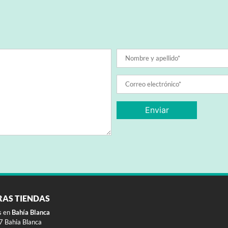
RAS TIENDAS
s en
Bahía Blanca
 Bahia Blanca