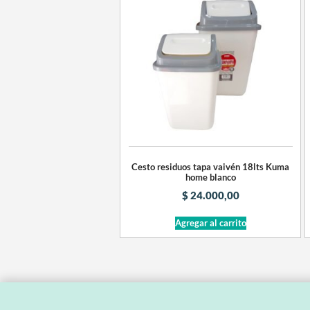
Cesto residuos tapa vaivén 18lts Kuma
home blanco
$
24.000,00
Agregar al carrito