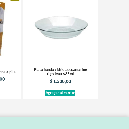
Plato hondo vidrio aqcuamarine
ona a pila
rigolleau 635ml
,00
$
1.500,00
Agregar al carrito