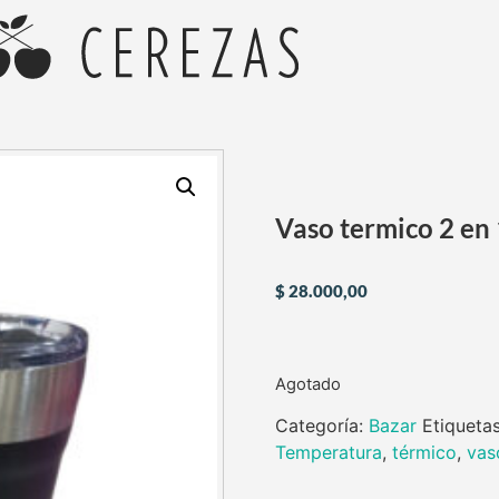
Vaso termico 2 en 
$
28.000,00
Agotado
Categoría:
Bazar
Etiqueta
Temperatura
,
térmico
,
vas