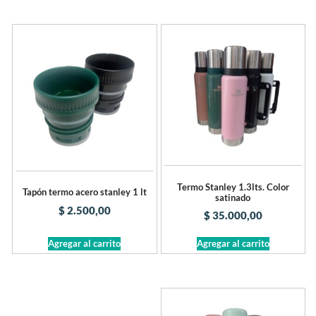
Termo Stanley 1.3lts. Color
Tapón termo acero stanley 1 lt
satinado
$
2.500,00
$
35.000,00
Agregar al carrito
Agregar al carrito