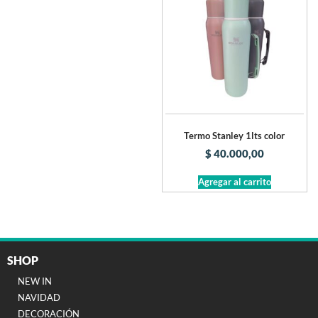
Termo Stanley 1lts color
$
40.000,00
Agregar al carrito
SHOP
NEW IN
NAVIDAD
DECORACIÓN