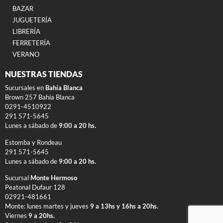
BAZAR
JUGUETERÍA
LIBRERÍA
FERRETERÍA
VERANO
NUESTRAS TIENDAS
Sucursales en
Bahía Blanca
Brown 257 Bahia Blanca
0291-4510922
291 571-5645
Lunes a sábado de
9:00 a 20 hs.
Estomba y Rondeau
291 571-5645
Lunes a sábado de
9:00 a 20 hs.
Sucursal
Monte Hermoso
Peatonal Dufaur 128
02921-481661
Monte: lunes martes y jueves
9 a 13hs y 16hs a 20hs.
Viernes
9 a 20hs.