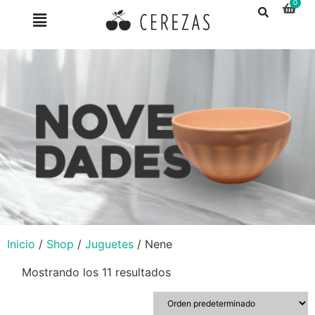
Inicio
/
Shop
/
Juguetes
/ Nene
Mostrando los 11 resultados