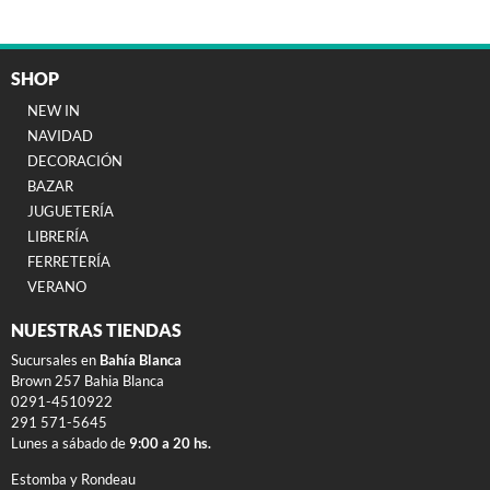
SHOP
NEW IN
NAVIDAD
DECORACIÓN
BAZAR
JUGUETERÍA
LIBRERÍA
FERRETERÍA
VERANO
NUESTRAS TIENDAS
Sucursales en
Bahía Blanca
Brown 257 Bahia Blanca
0291-4510922
291 571-5645
Lunes a sábado de
9:00 a 20 hs.
Estomba y Rondeau