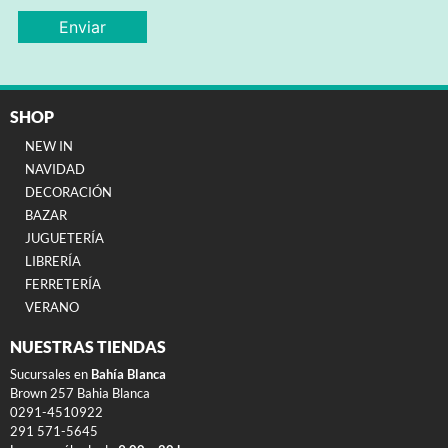
SHOP
NEW IN
NAVIDAD
DECORACIÓN
BAZAR
JUGUETERÍA
LIBRERÍA
FERRETERÍA
VERANO
NUESTRAS TIENDAS
Sucursales en
Bahía Blanca
Brown 257 Bahia Blanca
0291-4510922
291 571-5645