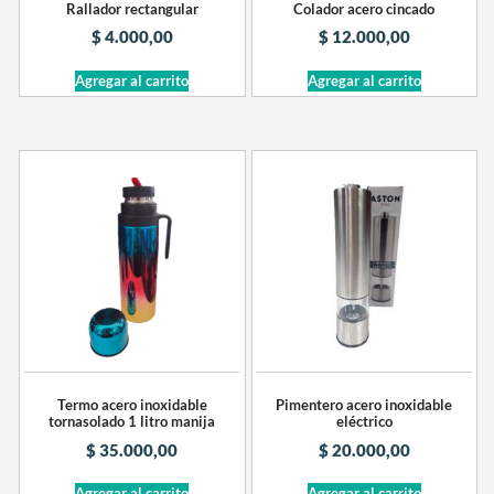
Rallador rectangular
Colador acero cincado
$
4.000,00
$
12.000,00
Agregar al carrito
Agregar al carrito
Termo acero inoxidable
Pimentero acero inoxidable
tornasolado 1 litro manija
eléctrico
$
35.000,00
$
20.000,00
Agregar al carrito
Agregar al carrito