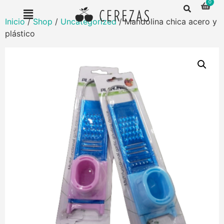
Inicio
/
Shop
/
Uncategorized
/ Mandolina chica acero y
plástico