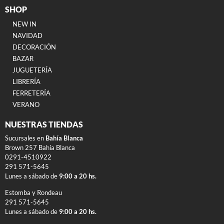
SHOP
NEW IN
NAVIDAD
DECORACIÓN
BAZAR
JUGUETERÍA
LIBRERÍA
FERRETERÍA
VERANO
NUESTRAS TIENDAS
Sucursales en
Bahía Blanca
Brown 257 Bahia Blanca
0291-4510922
291 571-5645
Lunes a sábado de
9:00 a 20 hs.
Estomba y Rondeau
291 571-5645
Lunes a sábado de
9:00 a 20 hs.