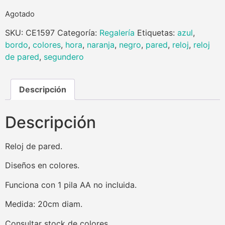
Agotado
SKU:
CE1597
Categoría:
Regalería
Etiquetas:
azul
,
bordo
,
colores
,
hora
,
naranja
,
negro
,
pared
,
reloj
,
reloj
de pared
,
segundero
Descripción
Descripción
Reloj de pared.
Diseños en colores.
Funciona con 1 pila AA no incluida.
Medida: 20cm diam.
Consultar stock de colores.