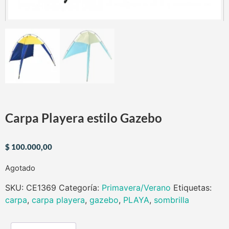
Carpa Playera estilo Gazebo
$
100.000,00
Agotado
SKU:
CE1369
Categoría:
Primavera/Verano
Etiquetas:
carpa
,
carpa playera
,
gazebo
,
PLAYA
,
sombrilla