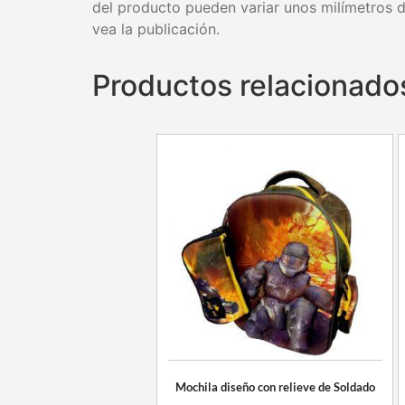
del producto pueden variar unos milímetros 
vea la publicación.
Productos relacionado
Mochila diseño con relieve de Soldado