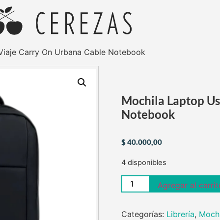
Viaje Carry On Urbana Cable Notebook
Mochila Laptop Us
Notebook
$
40.000,00
4 disponibles
Agregar al carrit
Categorías:
Librería
,
Mochi