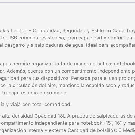
ok y Laptop – Comodidad, Seguridad y Estilo en Cada Tra
erto USB combina resistencia, gran capacidad y confort en
 al desgarro y a salpicaduras de agua, ideal para acompañar
apas permite organizar todo de manera práctica: notebook
gar. Además, cuenta con un compartimento independiente p
guridad para tus dispositivos. Pensada para el uso prolon
ce la circulación del aire, mantiene la espalda seca y reduc
trabajo, estudio o uso diario.
día y viajá con total comodidad!
 de alta densidad Cpacidad 18L A prueba de salpicaduras de
Compartimento independiente para notebook (15”, 16” y has
ganización interna y externa Cantidad de bolsillos: 6 Me