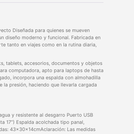
yecto Diseñada para quienes se mueven
 un diseño moderno y funcional. Fabricada en
te tanto en viajes como en la rutina diaria,
s, tablets, accesorios, documentos y objetos
ara computadora, apto para laptops de hasta
gado, incorpora una espalda con almohadilla
e la presión, haciendo que llevarla cargada
 agua y resistente al desgarro Puerto USB
ta 17”) Espalda acolchada tipo panal,
didas: 43x30x14cmAclaración:
Las medidas