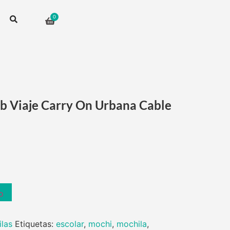
b Viaje Carry On Urbana Cable
o
las
Etiquetas:
escolar
,
mochi
,
mochila
,