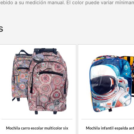
debido a su medición manual. El color puede variar mínima
s
Mochila carro escolar multicolor six
Mochila infantil espalda as