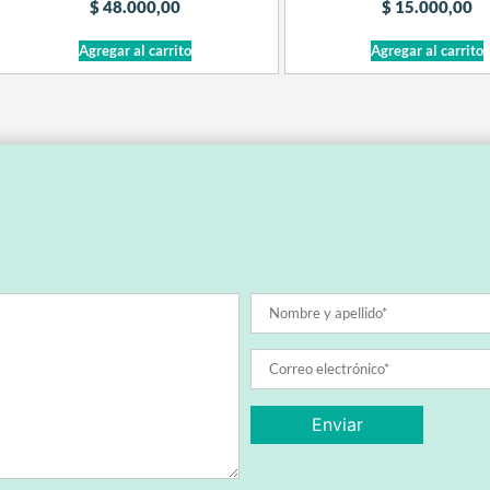
$
48.000,00
$
15.000,00
Agregar al carrito
Agregar al carrito