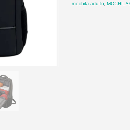
mochila adulto
,
MOCHILA