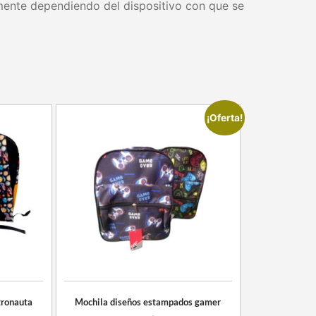
mente dependiendo del dispositivo con que se
¡Oferta!
tronauta
Mochila diseños estampados gamer