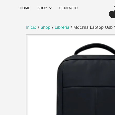
HOME
SHOP
CONTACTO
Inicio
/
Shop
/
Librería
/ Mochila Laptop Usb 