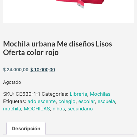
Mochila urbana Me diseños Lisos
Oferta color rojo
$
24.000,00
$
10.000,00
Agotado
SKU:
CE630-1-1
Categorías:
Librería
,
Mochilas
Etiquetas:
adolescente
,
colegio
,
escolar
,
escuela
,
mochila
,
MOCHILAS
,
niños
,
secundario
Descripción