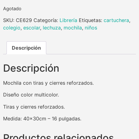
Agotado
SKU:
CE629
Categoría:
Librería
Etiquetas:
cartuchera
,
colegio
,
escolar
,
lechuza
,
mochila
,
niños
Descripción
Descripción
Mochila con tiras y cierres reforzados.
Diseño color multicolor.
Tiras y cierres reforzados.
Medida: 40x30cm – 16 pulgadas.
Productos relacionados