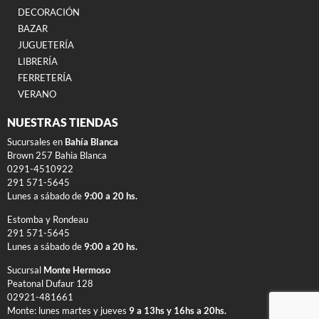
DECORACIÓN
BAZAR
JUGUETERÍA
LIBRERÍA
FERRETERÍA
VERANO
NUESTRAS TIENDAS
Sucursales en
Bahía Blanca
Brown 257 Bahia Blanca
0291-4510922
291 571-5645
Lunes a sábado de
9:00 a 20 hs.
Estomba y Rondeau
291 571-5645
Lunes a sábado de
9:00 a 20 hs.
Sucursal
Monte Hermoso
Peatonal Dufaur 128
02921-481661
Monte: lunes martes y jueves
9 a 13hs y 16hs a 20hs.