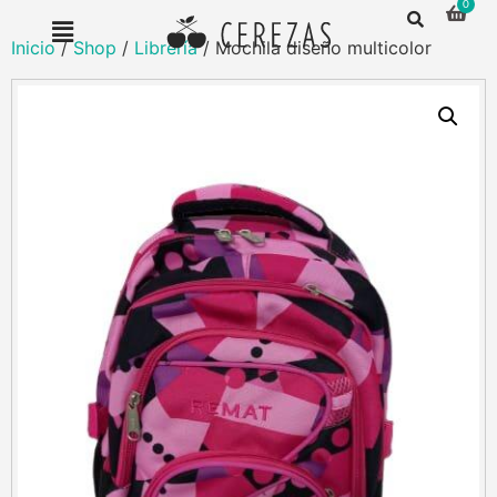
Inicio
/
Shop
/
Librería
/ Mochila diseño multicolor