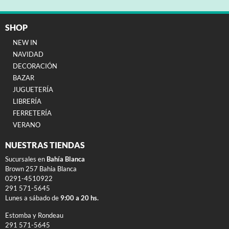
SHOP
NEW IN
NAVIDAD
DECORACIÓN
BAZAR
JUGUETERÍA
LIBRERÍA
FERRETERÍA
VERANO
NUESTRAS TIENDAS
Sucursales en
Bahía Blanca
Brown 257 Bahia Blanca
0291-4510922
291 571-5645
Lunes a sábado de
9:00 a 20 hs.
Estomba y Rondeau
291 571-5645