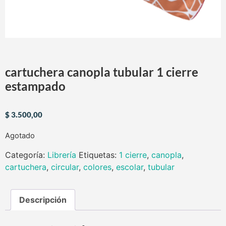
cartuchera canopla tubular 1 cierre
estampado
$
3.500,00
Agotado
Categoría:
Librería
Etiquetas:
1 cierre
,
canopla
,
cartuchera
,
circular
,
colores
,
escolar
,
tubular
Descripción