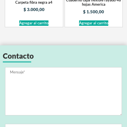
Cuaderno tapa flexible rayado 48
Carpeta fibra negra a4
hojas America
$
3.000,00
$
1.500,00
Agregar al carrito
Agregar al carrito
Contacto