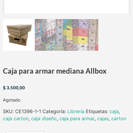
Caja para armar mediana Allbox
$
3.500,00
Agotado
SKU:
CE1396-1-1
Categoría:
Librería
Etiquetas:
caja
,
caja carton
,
caja diseño
,
caja para armar
,
cajas
,
carton