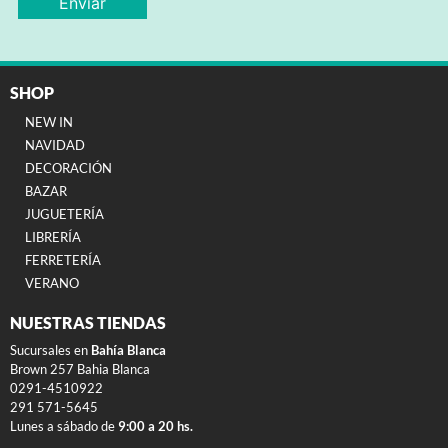
SHOP
NEW IN
NAVIDAD
DECORACIÓN
BAZAR
JUGUETERÍA
LIBRERÍA
FERRETERÍA
VERANO
NUESTRAS TIENDAS
Sucursales en
Bahía Blanca
Brown 257 Bahia Blanca
0291-4510922
291 571-5645
Lunes a sábado de
9:00 a 20 hs.