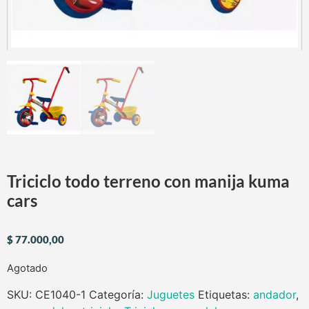
Triciclo todo terreno con manija kuma
cars
$
77.000,00
Agotado
SKU:
CE1040-1
Categoría:
Juguetes
Etiquetas:
andador
,