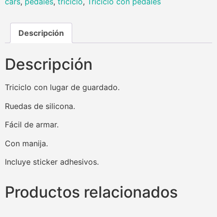
cars
,
pedales
,
triciclo
,
Triciclo con pedales
Descripción
Descripción
Triciclo con lugar de guardado.
Ruedas de silicona.
Fácil de armar.
Con manija.
Incluye sticker adhesivos.
Productos relacionados