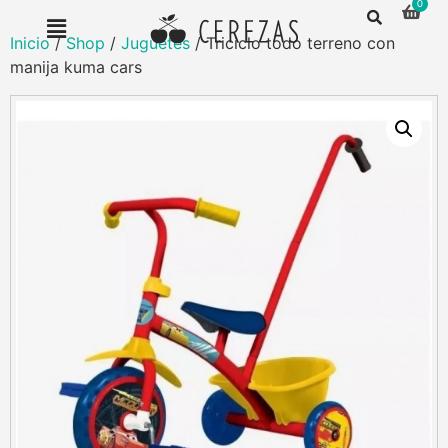
Inicio
/
Shop
/
Juguetes
/ Triciclo todo terreno con
manija kuma cars