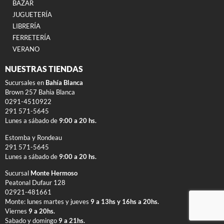
BAZAR
JUGUETERÍA
LIBRERÍA
FERRETERÍA
VERANO
NUESTRAS TIENDAS
Sucursales en
Bahía Blanca
Brown 257 Bahia Blanca
0291-4510922
291 571-5645
Lunes a sábado de
9:00 a 20 hs.
Estomba y Rondeau
291 571-5645
Lunes a sábado de
9:00 a 20 hs.
Sucursal
Monte Hermoso
Peatonal Dufaur 128
02921-481661
Monte: lunes martes y jueves
9 a 13hs y 16hs a 20hs.
Viernes
9 a 20hs.
Sabado y domingo
9 a 21hs.