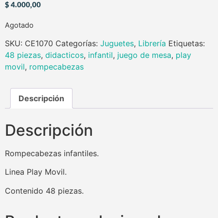
$
4.000,00
Agotado
SKU:
CE1070
Categorías:
Juguetes
,
Librería
Etiquetas:
48 piezas
,
didacticos
,
infantil
,
juego de mesa
,
play
movil
,
rompecabezas
Descripción
Descripción
Rompecabezas infantiles.
Linea Play Movil.
Contenido 48 piezas.