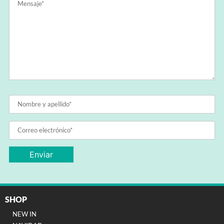
SHOP
NEW IN