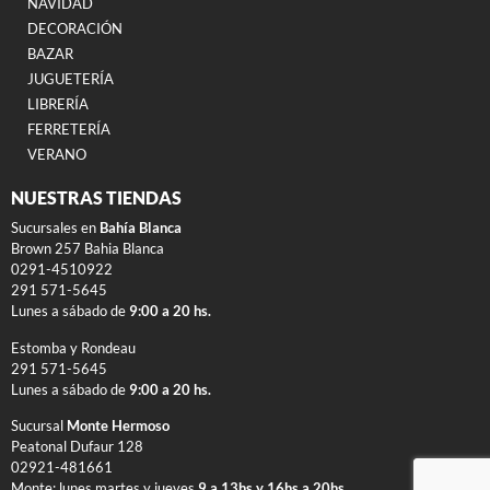
NAVIDAD
DECORACIÓN
BAZAR
JUGUETERÍA
LIBRERÍA
FERRETERÍA
VERANO
NUESTRAS TIENDAS
Sucursales en
Bahía Blanca
Brown 257 Bahia Blanca
0291-4510922
291 571-5645
Lunes a sábado de
9:00 a 20 hs.
Estomba y Rondeau
291 571-5645
Lunes a sábado de
9:00 a 20 hs.
Sucursal
Monte Hermoso
Peatonal Dufaur 128
02921-481661
Monte: lunes martes y jueves
9 a 13hs y 16hs a 20hs.