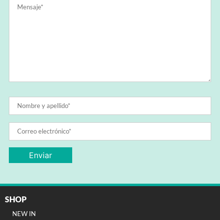
SHOP
NEW IN