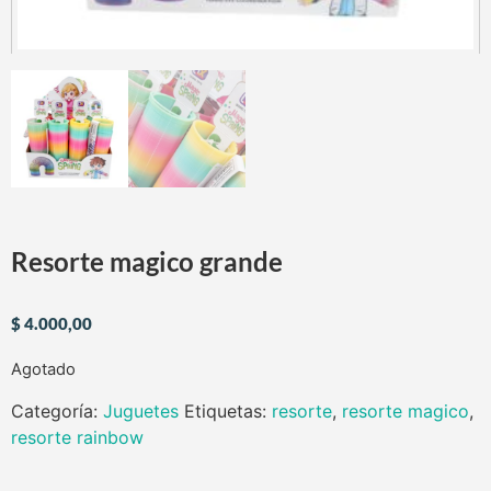
Resorte magico grande
$
4.000,00
Agotado
Categoría:
Juguetes
Etiquetas:
resorte
,
resorte magico
,
resorte rainbow