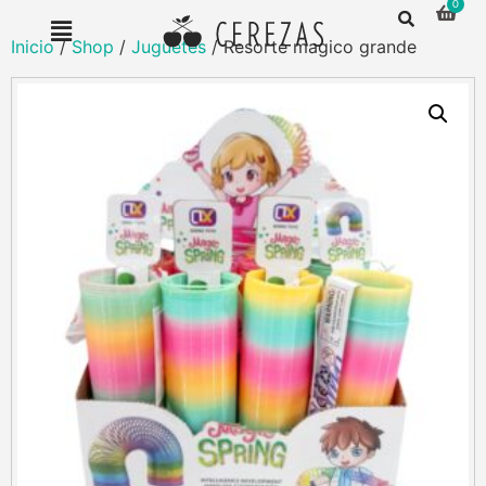
Inicio
/
Shop
/
Juguetes
/ Resorte magico grande