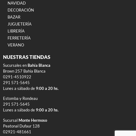
NAVIDAD
DECORACIÓN
BAZAR
JUGUETERÍA
LIBRERÍA
FERRETERÍA
VERANO
NUESTRAS TIENDAS
Sucursales en
Bahía Blanca
Brown 257 Bahia Blanca
0291-4510922
291 571-5645
Lunes a sábado de
9:00 a 20 hs.
Estomba y Rondeau
291 571-5645
Lunes a sábado de
9:00 a 20 hs.
Sucursal
Monte Hermoso
Peatonal Dufaur 128
02921-481661