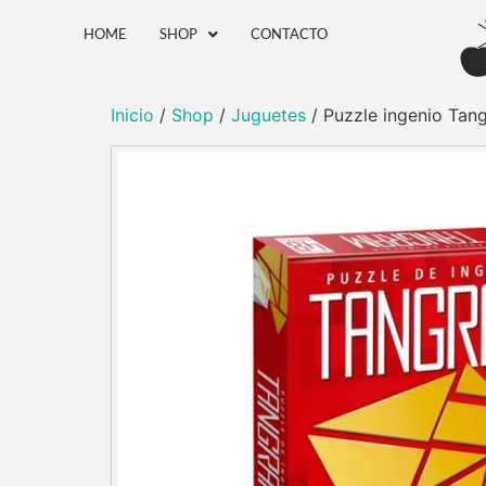
HOME
SHOP
CONTACTO
Inicio
/
Shop
/
Juguetes
/ Puzzle ingenio Tan