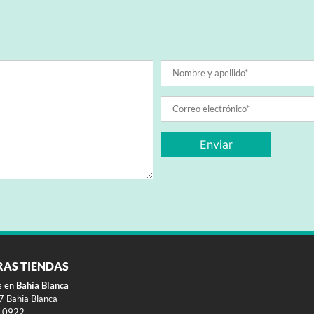
RAS TIENDAS
s en
Bahía Blanca
 Bahia Blanca
10922