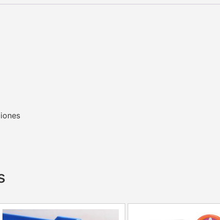
ciones
s