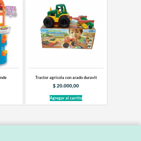
ande
Tractor agrícola con arado duravit
$
20.000,00
Agregar al carrito