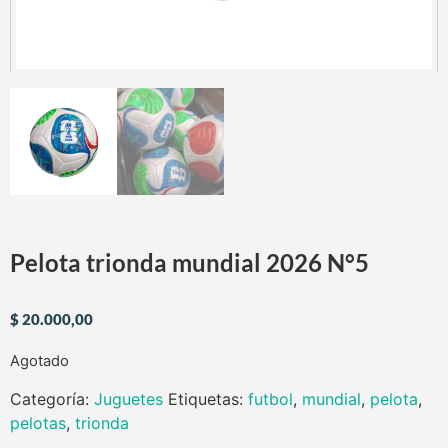
Pelota trionda mundial 2026 N°5
$
20.000,00
Agotado
Categoría:
Juguetes
Etiquetas:
futbol
,
mundial
,
pelota
,
pelotas
,
trionda