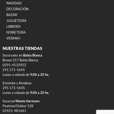
NAVIDAD
DECORACIÓN
BAZAR
JUGUETERÍA
LIBRERÍA
FERRETERÍA
VERANO
NUESTRAS TIENDAS
Sucursales en
Bahía Blanca
Brown 257 Bahia Blanca
0291-4510922
291 571-5645
Lunes a sábado de
9:00 a 20 hs.
Estomba y Rondeau
291 571-5645
Lunes a sábado de
9:00 a 20 hs.
Sucursal
Monte Hermoso
Peatonal Dufaur 128
02921-481661