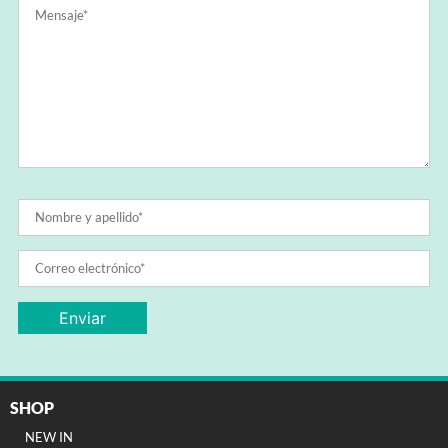
SHOP
NEW IN