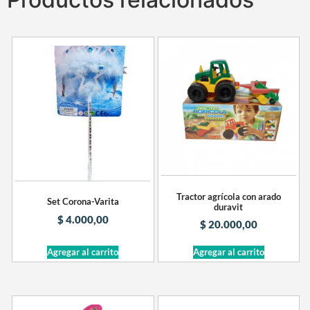
Tractor agrícola con arado
Set Corona-Varita
duravit
$
4.000,00
$
20.000,00
Agregar al carrito
Agregar al carrito