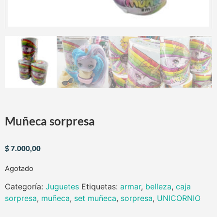
Muñeca sorpresa
$
7.000,00
Agotado
Categoría:
Juguetes
Etiquetas:
armar
,
belleza
,
caja
sorpresa
,
muñeca
,
set muñeca
,
sorpresa
,
UNICORNIO