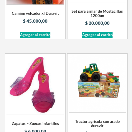
Set para armar de Mostacillas
Camion volcador xl Duravit
1200un
$
45.000,00
$
20.000,00
Agregar al carrito
Agregar al carrito
Tractor agrícola con arado
Zapatos – Zuecos infantiles
duravit
$
6.000,00