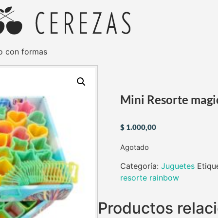
o con formas
Mini Resorte magi
$
1.000,00
Agotado
Categoría:
Juguetes
Etiqu
resorte rainbow
Productos relac