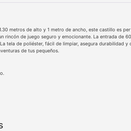
1.30 metros de alto y 1 metro de ancho, este castillo es pe
un rincón de juego seguro y emocionante. La entrada de 60
 tela de poliéster, fácil de limpiar, asegura durabilidad y
aventuras de tus pequeños.
o.
s