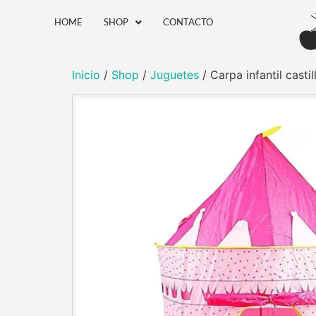
HOME
SHOP
CONTACTO
Inicio
/
Shop
/
Juguetes
/ Carpa infantil cast