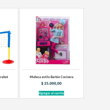
erabot
Muñeca estilo Barbie Cocinera
$
25.000,00
Agregar al carrito