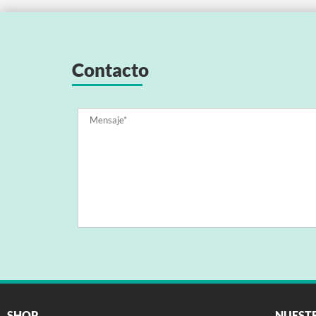
Contacto
SHOP
NUEST