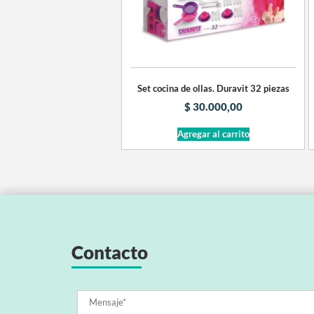
Set cocina de ollas. Duravit 32 piezas
$
30.000,00
Agregar al carrito
Contacto