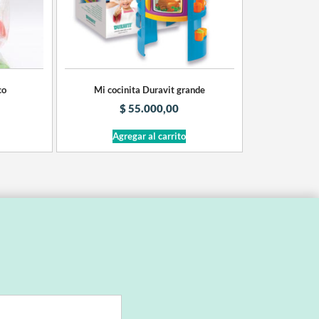
co
Mi cocinita Duravit grande
$
55.000,00
Agregar al carrito