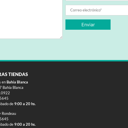
RAS TIENDAS
s en
Bahía Blanca
 Bahia Blanca
10922
-5645
ábado de
9:00 a 20 hs.
y Rondeau
-5645
ábado de
9:00 a 20 hs.