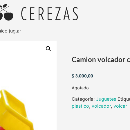
ico jug.ar
Camion volcador ch
$
3.000,00
Agotado
Categoría:
Juguetes
Etiqu
plastico
,
volcador
,
volcar