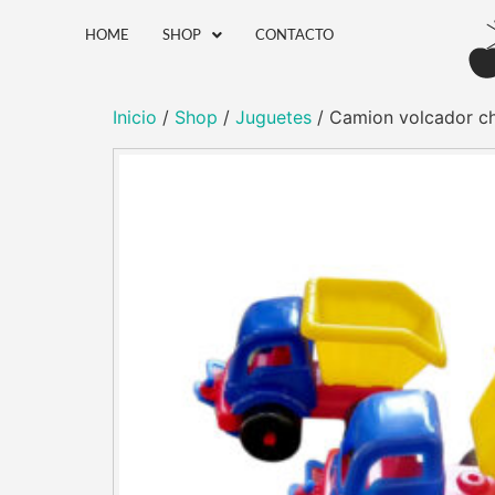
HOME
SHOP
CONTACTO
Inicio
/
Shop
/
Juguetes
/ Camion volcador ch