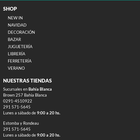
SHOP
NEW IN
NAVIDAD
DECORACIÓN
BAZAR
JUGUETERÍA
LIBRERÍA
FERRETERÍA
VERANO
NUESTRAS TIENDAS
Sucursales en
Bahía Blanca
Brown 257 Bahia Blanca
0291-4510922
291 571-5645
Lunes a sábado de
9:00 a 20 hs.
Estomba y Rondeau
291 571-5645
Lunes a sábado de
9:00 a 20 hs.