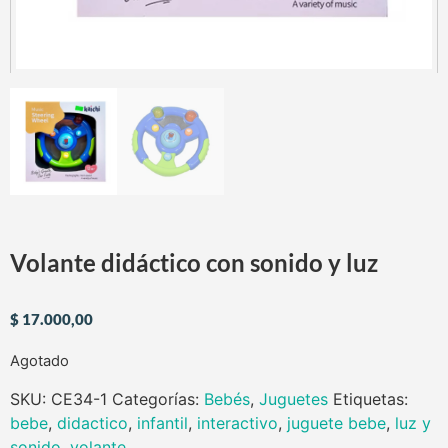
Volante didáctico con sonido y luz
$
17.000,00
Agotado
SKU:
CE34-1
Categorías:
Bebés
,
Juguetes
Etiquetas:
bebe
,
didactico
,
infantil
,
interactivo
,
juguete bebe
,
luz y
sonido
,
volante