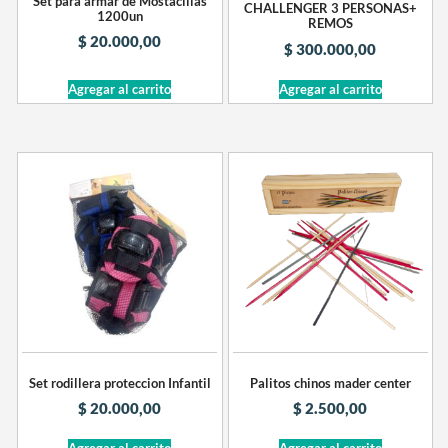
Set para armar de Mostacillas
CHALLENGER 3 PERSONAS+
1200un
REMOS
$
20.000,00
$
300.000,00
Agregar al carrito
Agregar al carrito
Set rodillera proteccion Infantil
Palitos chinos mader center
$
20.000,00
$
2.500,00
Agregar al carrito
Agregar al carrito