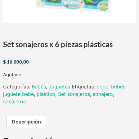
Set sonajeros x 6 piezas plásticas
$
16.000,00
Agotado
Categorías:
Bebés
,
Juguetes
Etiquetas:
bebe
,
bebes
,
juguete bebe
,
plastico
,
Set sonajeros
,
sonajero
,
sonajeros
Descripción