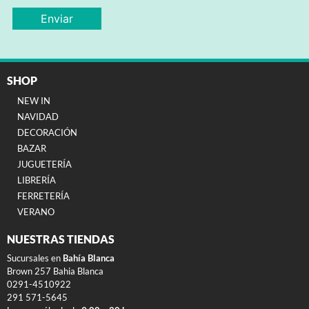
SHOP
NEW IN
NAVIDAD
DECORACIÓN
BAZAR
JUGUETERÍA
LIBRERÍA
FERRETERÍA
VERANO
NUESTRAS TIENDAS
Sucursales en
Bahía Blanca
Brown 257 Bahia Blanca
0291-4510922
291 571-5645