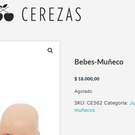
Bebes-Muñeco
$
18.000,00
Agotado
SKU:
CE562
Categoría:
Ju
muñecos