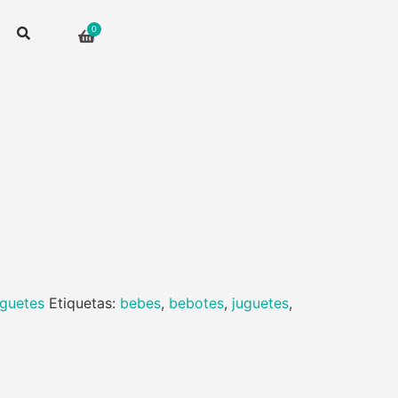
guetes
Etiquetas:
bebes
,
bebotes
,
juguetes
,