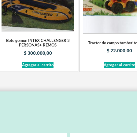
Bote gomon INTEX CHALLENGER 3
Tractor de campo tamberito
PERSONAS+ REMOS
$
22.000,00
$
300.000,00
Agregar al carrito
Agregar al carrito