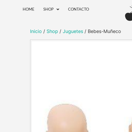
HOME
SHOP
CONTACTO
Inicio
/
Shop
/
Juguetes
/ Bebes-Muñeco