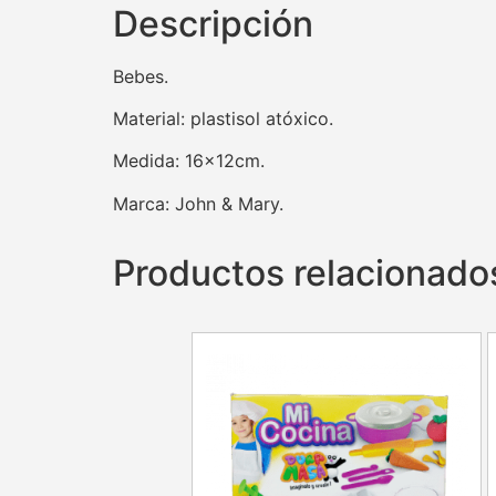
Descripción
Bebes.
Material: plastisol atóxico.
Medida: 16×12cm.
Marca: John & Mary.
Productos relacionado