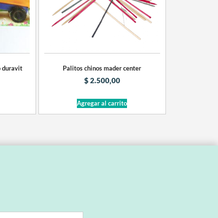
 duravit
Palitos chinos mader center
$
2.500,00
Agregar al carrito