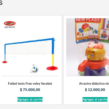
s
Futbol tenis Free voley Serabot
Arrastre didáctico ni
$
75.000,00
$
12.000,00
Agregar al carrito
Agregar al carrito