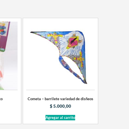
co
Cometa – barrilete variedad de disñeos
$
5.000,00
Agregar al carrito