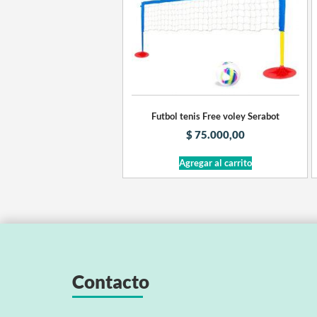
Futbol tenis Free voley Serabot
$
75.000,00
Agregar al carrito
Contacto