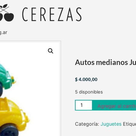
.ar
Autos medianos Ju
$
4.000,00
5 disponibles
Agregar al carrit
Categoría:
Juguetes
Etiqu