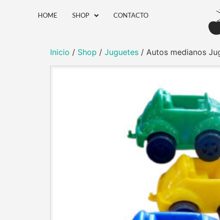
HOME
SHOP
CONTACTO
Inicio
/
Shop
/
Juguetes
/ Autos medianos Jug