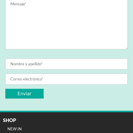
SHOP
NEW IN