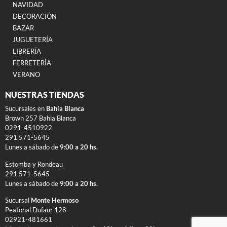
NAVIDAD
DECORACIÓN
BAZAR
JUGUETERÍA
LIBRERÍA
FERRETERÍA
VERANO
NUESTRAS TIENDAS
Sucursales en
Bahía Blanca
Brown 257 Bahia Blanca
0291-4510922
291 571-5645
Lunes a sábado de
9:00 a 20 hs.
Estomba y Rondeau
291 571-5645
Lunes a sábado de
9:00 a 20 hs.
Sucursal
Monte Hermoso
Peatonal Dufaur 128
02921-481661