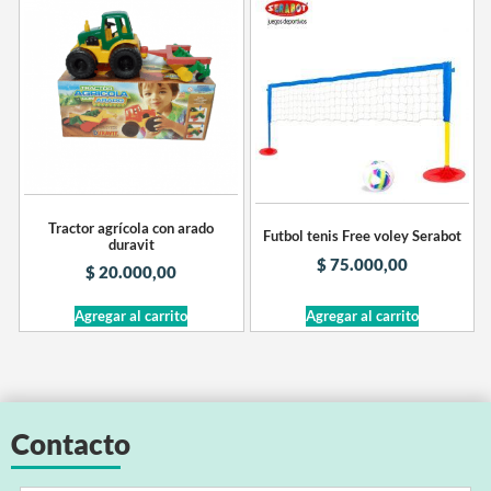
Tractor agrícola con arado
Futbol tenis Free voley Serabot
duravit
$
75.000,00
$
20.000,00
Agregar al carrito
Agregar al carrito
Contacto