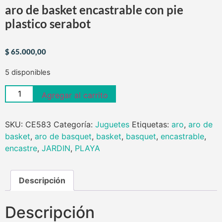
aro de basket encastrable con pie
plastico serabot
$
65.000,00
5 disponibles
Agregar al carrito
SKU:
CE583
Categoría:
Juguetes
Etiquetas:
aro
,
aro de
basket
,
aro de basquet
,
basket
,
basquet
,
encastrable
,
encastre
,
JARDIN
,
PLAYA
Descripción
Descripción