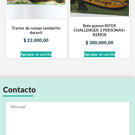
Bote gomon INTEX
Tractor de campo tamberito
CHALLENGER 3 PERSONAS+
duravit
REMOS
$
22.000,00
$
300.000,00
Agregar al carrito
Agregar al carrito
Contacto