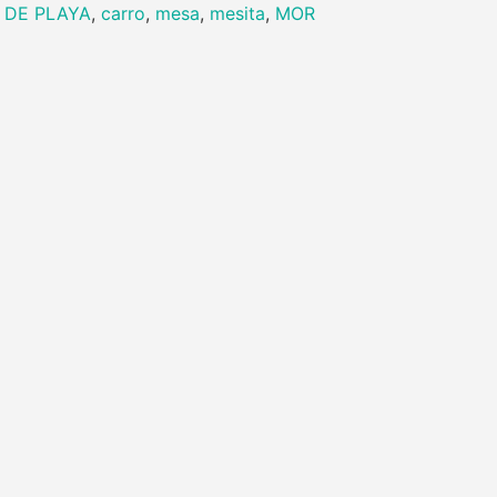
 DE PLAYA
,
carro
,
mesa
,
mesita
,
MOR