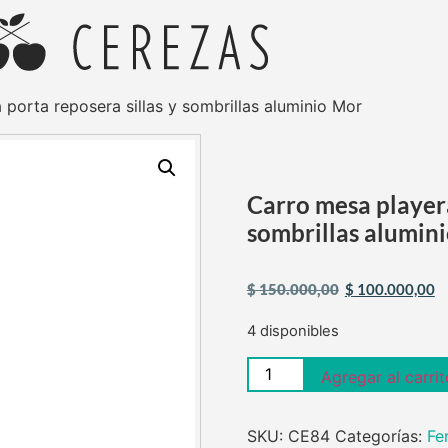
porta reposera sillas y sombrillas aluminio Mor
Carro mesa playera
sombrillas alumin
$
150.000,00
$
100.000,00
4 disponibles
Agregar al carrit
SKU:
CE84
Categorías:
Fe