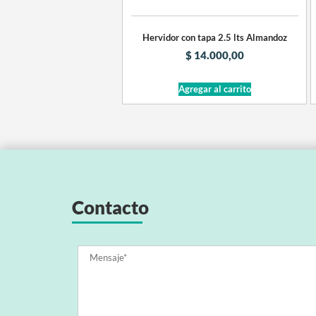
Hervidor con tapa 2.5 lts Almandoz
$
14.000,00
Agregar al carrito
Contacto