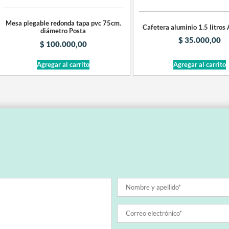
Mesa plegable redonda tapa pvc 75cm.
Cafetera aluminio 1.5 litros
diámetro Posta
$
35.000,00
$
100.000,00
Agregar al carrito
Agregar al carrito