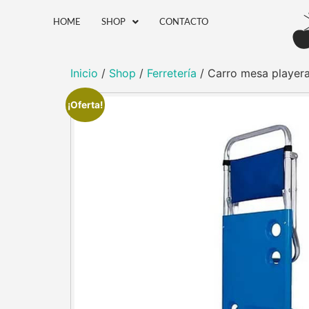
HOME
SHOP
CONTACTO
Inicio
/
Shop
/
Ferretería
/ Carro mesa playera 
¡Oferta!