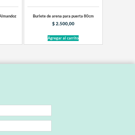
 Almandoz
Burlete de arena para puerta 80cm
$
2.500,00
Agregar al carrito