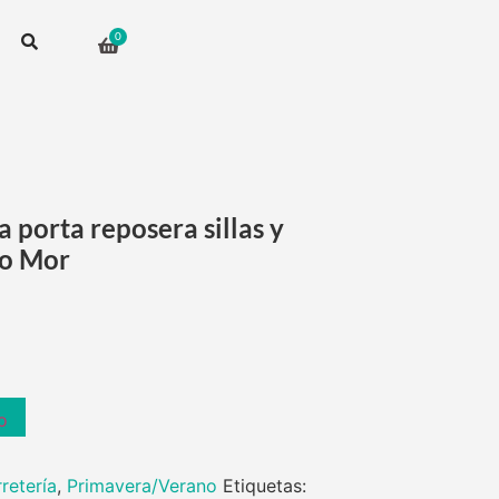
 porta reposera sillas y
io Mor
o
rretería
,
Primavera/Verano
Etiquetas: