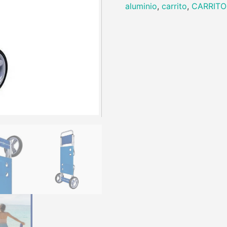
aluminio
,
carrito
,
CARRITO