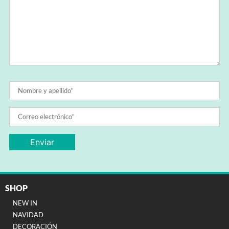
SHOP
NEW IN
NAVIDAD
DECORACIÓN