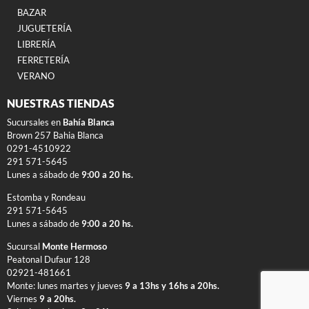
BAZAR
JUGUETERÍA
LIBRERÍA
FERRETERÍA
VERANO
NUESTRAS TIENDAS
Sucursales en
Bahía Blanca
Brown 257 Bahia Blanca
0291-4510922
291 571-5645
Lunes a sábado de
9:00 a 20 hs.
Estomba y Rondeau
291 571-5645
Lunes a sábado de
9:00 a 20 hs.
Sucursal
Monte Hermoso
Peatonal Dufaur 128
02921-481661
Monte: lunes martes y jueves
9 a 13hs y 16hs a 20hs.
Viernes
9 a 20hs.