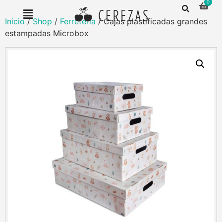
Inicio
/
Shop
/
Ferretería
/ Cajas plastificadas grandes
estampadas Microbox