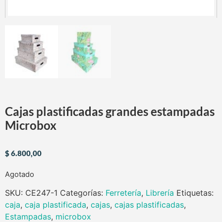
Cajas plastificadas grandes estampadas
Microbox
$
6.800,00
Agotado
SKU:
CE247-1
Categorías:
Ferretería
,
Librería
Etiquetas:
caja
,
caja plastificada
,
cajas
,
cajas plastificadas
,
Estampadas
,
microbox