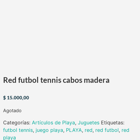
Red futbol tennis cabos madera
$
15.000,00
Agotado
Categorías:
Artículos de Playa
,
Juguetes
Etiquetas:
futbol tennis
,
juego playa
,
PLAYA
,
red
,
red futbol
,
red
playa