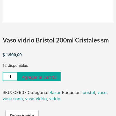
Vaso vidrio Bristol 200ml Cristales sm
$
1.500,00
12 disponibles
Agregar al carrito
SKU:
CE907
Categoría:
Bazar
Etiquetas:
bristol
,
vaso
,
vaso soda
,
vaso vidrio
,
vidrio
Descripción