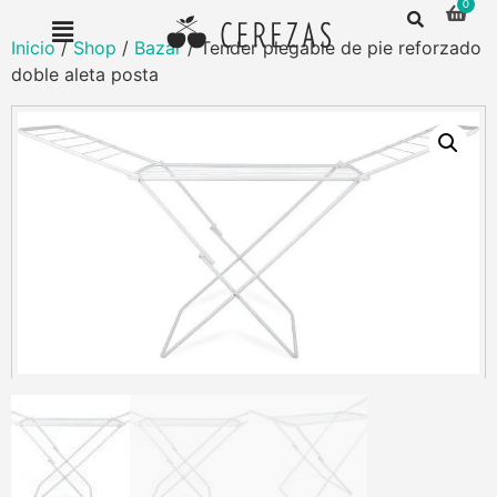
Inicio
/
Shop
/
Bazar
/ Tender plegable de pie reforzado
doble aleta posta