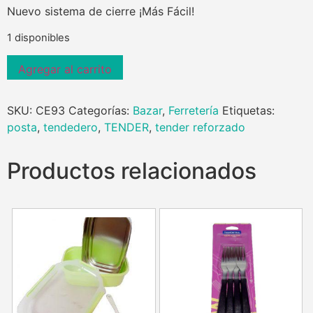
Nuevo sistema de cierre ¡Más Fácil!
1 disponibles
Agregar al carrito
SKU:
CE93
Categorías:
Bazar
,
Ferretería
Etiquetas:
posta
,
tendedero
,
TENDER
,
tender reforzado
Productos relacionados