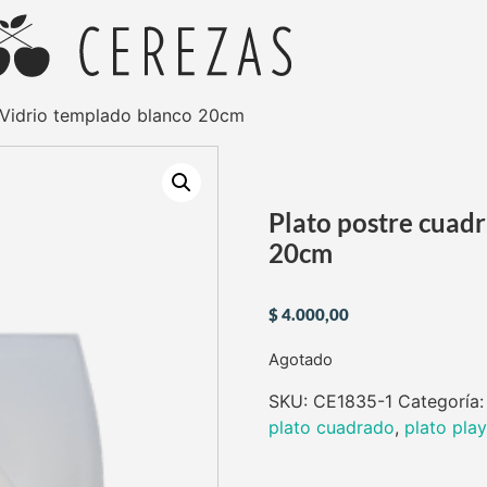
 Vidrio templado blanco 20cm
Plato postre cuad
20cm
$
4.000,00
Agotado
SKU:
CE1835-1
Categoría
plato cuadrado
,
plato pla