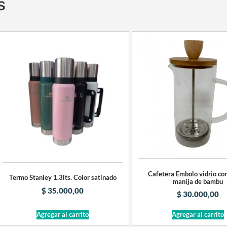
s
Cafetera Embolo vidrio con
Termo Stanley 1.3lts. Color satinado
manija de bambu
$
35.000,00
$
30.000,00
Agregar al carrito
Agregar al carrito