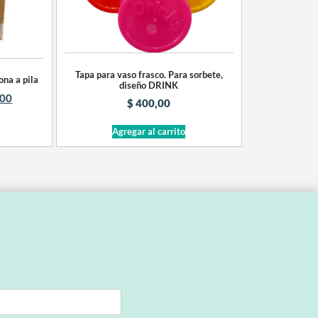
Tapa para vaso frasco. Para sorbete,
ona a pila
diseño DRINK
,00
$
400,00
Agregar al carrito