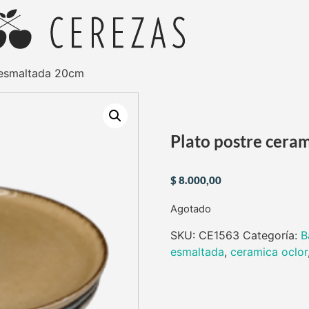
 esmaltada 20cm
Plato postre cera
$
8.000,00
Agotado
SKU:
CE1563
Categoría:
B
esmaltada
,
ceramica oclor