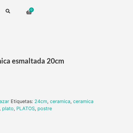
mica esmaltada 20cm
azar
Etiquetas:
24cm
,
ceramica
,
ceramica
,
plato
,
PLATOS
,
postre