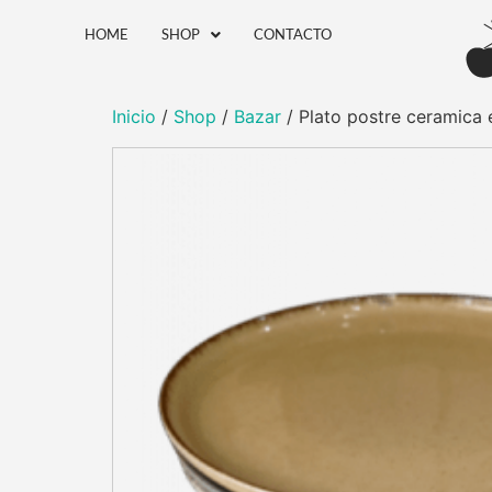
HOME
SHOP
CONTACTO
Inicio
/
Shop
/
Bazar
/ Plato postre ceramica