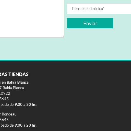
RAS TIENDAS
s en
Bahía Blanca
 Bahia Blanca
10922
-5645
ábado de
9:00 a 20 hs.
y Rondeau
-5645
ábado de
9:00 a 20 hs.