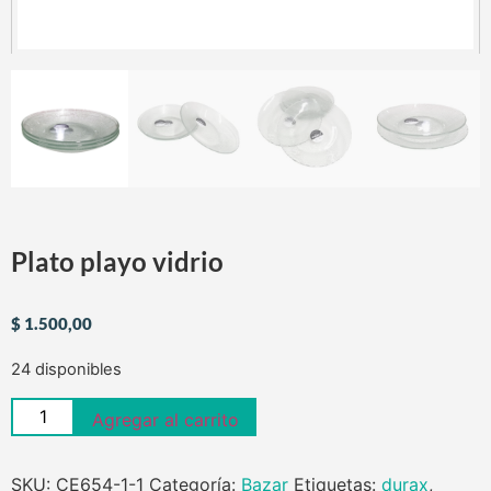
Plato playo vidrio
$
1.500,00
24 disponibles
Agregar al carrito
SKU:
CE654-1-1
Categoría:
Bazar
Etiquetas:
durax
,