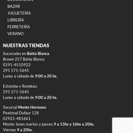
BAZAR
JUGUETERÍA
LIBRERÍA
FERRETERÍA
VERANO
NUESTRAS TIENDAS
Sucursales en
Bahía Blanca
Brown 257 Bahia Blanca
0291-4510922
291 571-5645
Lunes a sábado de
9:00 a 20 hs.
Estomba y Rondeau
291 571-5645
Lunes a sábado de
9:00 a 20 hs.
Sucursal
Monte Hermoso
Peatonal Dufaur 128
02921-481661
Monte: lunes martes y jueves
9 a 13hs y 16hs a 20hs.
Viernes
9 a 20hs.