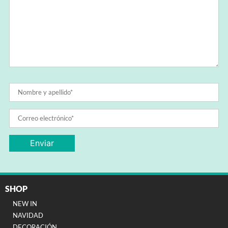
SHOP
NEW IN
NAVIDAD
DECORACIÓN