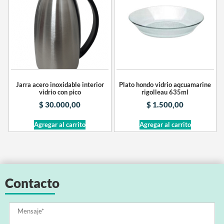
Jarra acero inoxidable interior
Plato hondo vidrio aqcuamarine
vidrio con pico
rigolleau 635ml
$
30.000,00
$
1.500,00
Agregar al carrito
Agregar al carrito
Contacto