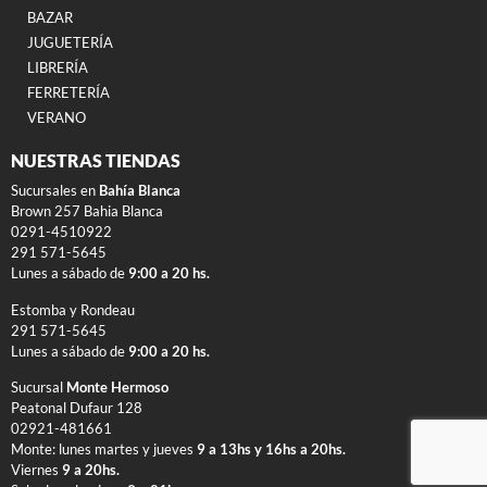
BAZAR
JUGUETERÍA
LIBRERÍA
FERRETERÍA
VERANO
NUESTRAS TIENDAS
Sucursales en
Bahía Blanca
Brown 257 Bahia Blanca
0291-4510922
291 571-5645
Lunes a sábado de
9:00 a 20 hs.
Estomba y Rondeau
291 571-5645
Lunes a sábado de
9:00 a 20 hs.
Sucursal
Monte Hermoso
Peatonal Dufaur 128
02921-481661
Monte: lunes martes y jueves
9 a 13hs y 16hs a 20hs.
Viernes
9 a 20hs.