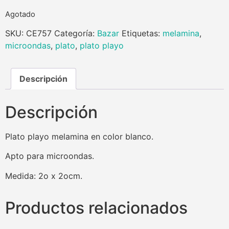
Agotado
SKU:
CE757
Categoría:
Bazar
Etiquetas:
melamina
,
microondas
,
plato
,
plato playo
Descripción
Descripción
Plato playo melamina en color blanco.
Apto para microondas.
Medida: 2o x 2ocm.
Productos relacionados