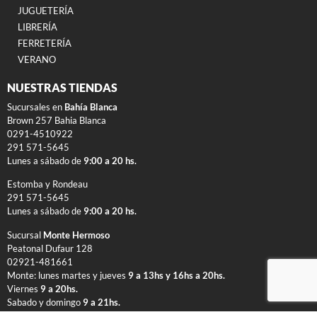
JUGUETERÍA
LIBRERÍA
FERRETERÍA
VERANO
NUESTRAS TIENDAS
Sucursales en
Bahía Blanca
Brown 257 Bahia Blanca
0291-4510922
291 571-5645
Lunes a sábado de
9:00 a 20 hs.
Estomba y Rondeau
291 571-5645
Lunes a sábado de
9:00 a 20 hs.
Sucursal
Monte Hermoso
Peatonal Dufaur 128
02921-481661
Monte: lunes martes y jueves
9 a 13hs y 16hs a 20hs.
Viernes
9 a 20hs.
Sabado y domingo
9 a 21hs.