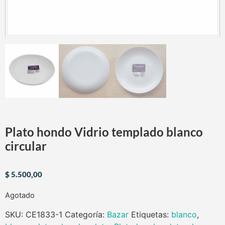
Plato hondo Vidrio templado blanco
circular
$
5.500,00
Agotado
SKU:
CE1833-1
Categoría:
Bazar
Etiquetas:
blanco
,