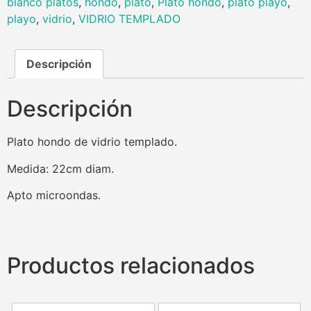
blanco platos
,
hondo
,
plato
,
Plato hondo
,
plato playo
,
playo
,
vidrio
,
VIDRIO TEMPLADO
Descripción
Descripción
Plato hondo de vidrio templado.
Medida: 22cm diam.
Apto microondas.
Productos relacionados