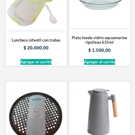
Plato hondo vidrio aqcuamarine
Lunchera infantil con trabas
rigolleau 635ml
$
20.000,00
$
1.500,00
Agregar al carrito
Agregar al carrito