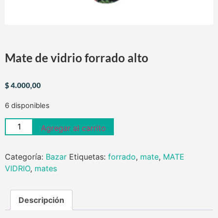
Mate de vidrio forrado alto
$
4.000,00
6 disponibles
Agregar al carrito
Categoría:
Bazar
Etiquetas:
forrado
,
mate
,
MATE
VIDRIO
,
mates
Descripción