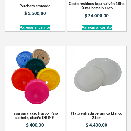
Cesto residuos tapa vaivén 18lts
Perchero cromado
Kuma home blanco
$
3.500,00
$
24.000,00
Agregar al carrito
Agregar al carrito
Tapa para vaso frasco. Para
Plato entrada ceramica blanco
sorbete, diseño DRINK
21cm
$
400,00
$
4.400,00