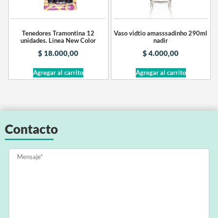
Tenedores Tramontina 12
Vaso vidtio amasssadinho 290ml
unidades. Linea New Color
nadir
$
18.000,00
$
4.000,00
Agregar al carrito
Agregar al carrito
Contacto