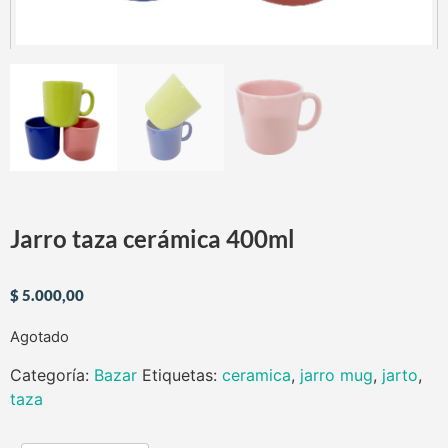
Jarro taza cerámica 400ml
$
5.000,00
Agotado
Categoría:
Bazar
Etiquetas:
ceramica
,
jarro mug
,
jarto
,
taza