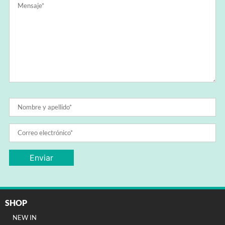
SHOP
NEW IN