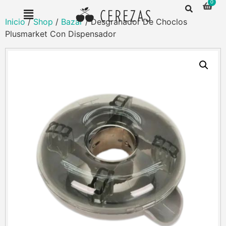
Inicio
/
Shop
/
Bazar
/ Desgranador De Choclos
Plusmarket Con Dispensador