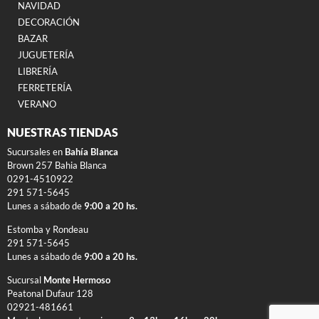
NAVIDAD
DECORACIÓN
BAZAR
JUGUETERÍA
LIBRERÍA
FERRETERÍA
VERANO
NUESTRAS TIENDAS
Sucursales en
Bahía Blanca
Brown 257 Bahia Blanca
0291-4510922
291 571-5645
Lunes a sábado de
9:00 a 20 hs.
Estomba y Rondeau
291 571-5645
Lunes a sábado de
9:00 a 20 hs.
Sucursal
Monte Hermoso
Peatonal Dufaur 128
02921-481661