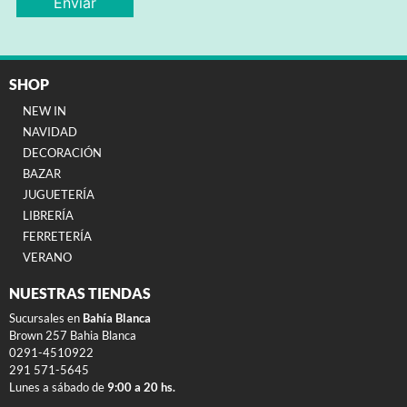
SHOP
NEW IN
NAVIDAD
DECORACIÓN
BAZAR
JUGUETERÍA
LIBRERÍA
FERRETERÍA
VERANO
NUESTRAS TIENDAS
Sucursales en
Bahía Blanca
Brown 257 Bahia Blanca
0291-4510922
291 571-5645
Lunes a sábado de
9:00 a 20 hs.