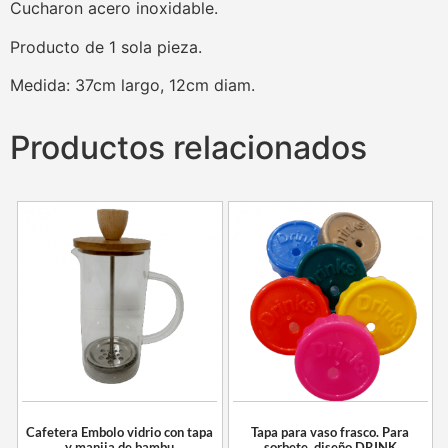
Cucharon acero inoxidable.
Producto de 1 sola pieza.
Medida: 37cm largo, 12cm diam.
Productos relacionados
Cafetera Embolo vidrio con tapa
Tapa para vaso frasco. Para
y manija de bambu
sorbete, diseño DRINK