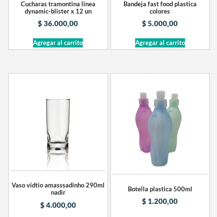
Cucharas tramontina linea
Bandeja fast food plastica
dynamic-blister x 12 un
colores
$
36.000,00
$
5.000,00
Agregar al carrito
Agregar al carrito
Vaso vidtio amasssadinho 290ml
Botella plastica 500ml
nadir
$
1.200,00
$
4.000,00