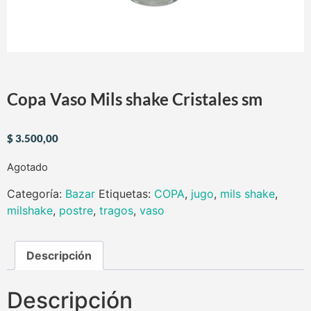
Copa Vaso Mils shake Cristales sm
$
3.500,00
Agotado
Categoría:
Bazar
Etiquetas:
COPA
,
jugo
,
mils shake
,
milshake
,
postre
,
tragos
,
vaso
Descripción
Descripción