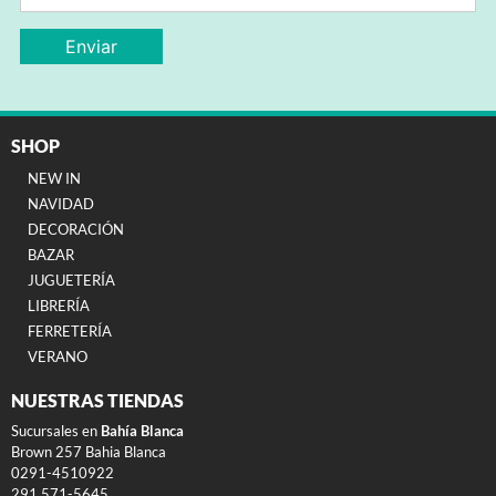
SHOP
NEW IN
NAVIDAD
DECORACIÓN
BAZAR
JUGUETERÍA
LIBRERÍA
FERRETERÍA
VERANO
NUESTRAS TIENDAS
Sucursales en
Bahía Blanca
Brown 257 Bahia Blanca
0291-4510922
291 571-5645