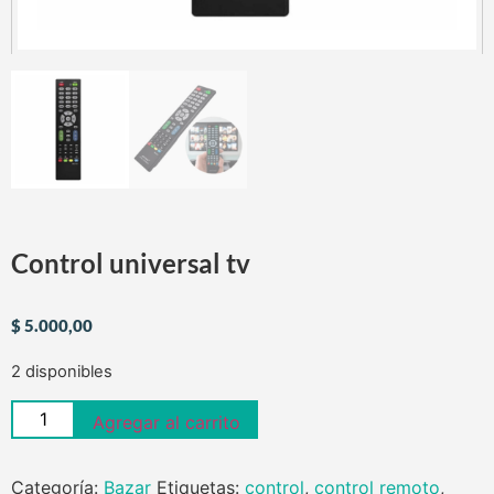
Control universal tv
$
5.000,00
2 disponibles
Agregar al carrito
Categoría:
Bazar
Etiquetas:
control
,
control remoto
,