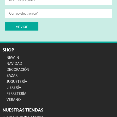
SHOP
NEW IN
NAVIDAD
DECORACIÓN
BAZAR
JUGUETERÍA
LIBRERÍA
FERRETERÍA
VERANO
NUESTRAS TIENDAS
Sucursales en
Bahía Blanca