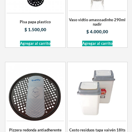
Vaso vidtio amasssadinho 290ml
Pisa papa plastico
nadir
$
1.500,00
$
4.000,00
Agregar al carrito
Agregar al carrito
Pizzera redonda antiadherente
Cesto residuos tapa vaivén 18lts